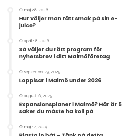
maj 28, 2026
Hur väljer man rätt smak på sin e-
juice?
april 18, 2026
Så väljer du rätt program för
nyhetsbrev i ditt Malmöföretag
september 29, 2025
Loppisar i Malmö under 2026
augusti 6, 2025
Expansionsplaner i Malmö? Här är 5
saker du måste ha koll på
maj 12, 2024
Plasta in båt – Tänk på detta