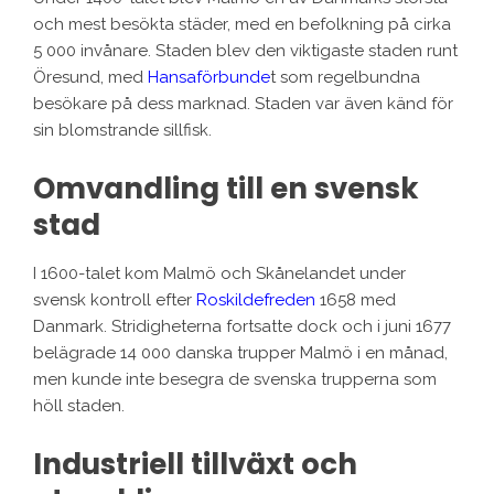
och mest besökta städer, med en befolkning på cirka
5 000 invånare. Staden blev den viktigaste staden runt
Öresund, med
Hansaförbunde
t som regelbundna
besökare på dess marknad. Staden var även känd för
sin blomstrande sillfisk.
Omvandling till en svensk
stad
I 1600-talet kom Malmö och Skånelandet under
svensk kontroll efter
Roskildefreden
1658 med
Danmark. Stridigheterna fortsatte dock och i juni 1677
belägrade 14 000 danska trupper Malmö i en månad,
men kunde inte besegra de svenska trupperna som
höll staden.
Industriell tillväxt och