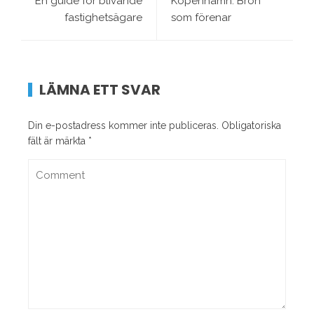
En guide för blivande
Köpenhamn: Bron
fastighetsägare
som förenar
LÄMNA ETT SVAR
Din e-postadress kommer inte publiceras.
Obligatoriska
fält är märkta
*