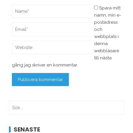
Spara mitt
namn, min e-
postadress
och
webbplats i
denna
webbläsare
till nästa
gång jag skriver en kommentar.
Sök
efter:
SENASTE