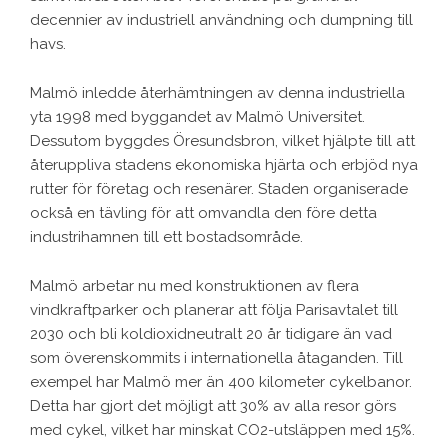
decennier av industriell användning och dumpning till
havs.
Malmö inledde återhämtningen av denna industriella
yta 1998 med byggandet av Malmö Universitet.
Dessutom byggdes Öresundsbron, vilket hjälpte till att
återuppliva stadens ekonomiska hjärta och erbjöd nya
rutter för företag och resenärer. Staden organiserade
också en tävling för att omvandla den före detta
industrihamnen till ett bostadsområde.
Malmö arbetar nu med konstruktionen av flera
vindkraftparker och planerar att följa Parisavtalet till
2030 och bli koldioxidneutralt 20 år tidigare än vad
som överenskommits i internationella åtaganden. Till
exempel har Malmö mer än 400 kilometer cykelbanor.
Detta har gjort det möjligt att 30% av alla resor görs
med cykel, vilket har minskat CO2-utsläppen med 15%.