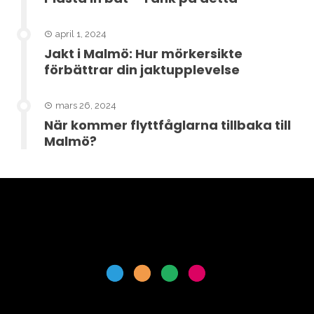
april 1, 2024
Jakt i Malmö: Hur mörkersikte
förbättrar din jaktupplevelse
mars 26, 2024
När kommer flyttfåglarna tillbaka till
Malmö?