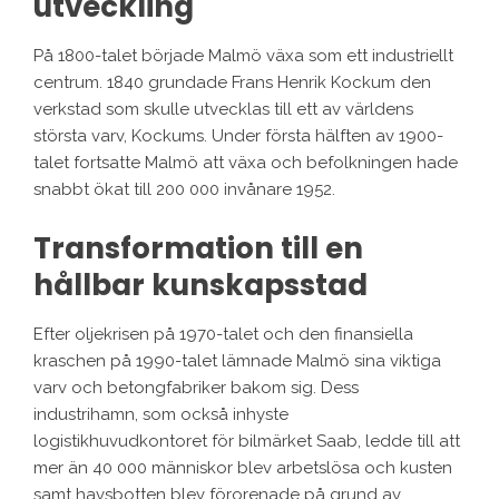
utveckling
På 1800-talet började Malmö växa som ett industriellt
centrum. 1840 grundade Frans Henrik Kockum den
verkstad som skulle utvecklas till ett av världens
största varv, Kockums. Under första hälften av 1900-
talet fortsatte Malmö att växa och befolkningen hade
snabbt ökat till 200 000 invånare 1952.
Transformation till en
hållbar kunskapsstad
Efter oljekrisen på 1970-talet och den finansiella
kraschen på 1990-talet lämnade Malmö sina viktiga
varv och betongfabriker bakom sig. Dess
industrihamn, som också inhyste
logistikhuvudkontoret för bilmärket Saab, ledde till att
mer än 40 000 människor blev arbetslösa och kusten
samt havsbotten blev förorenade på grund av