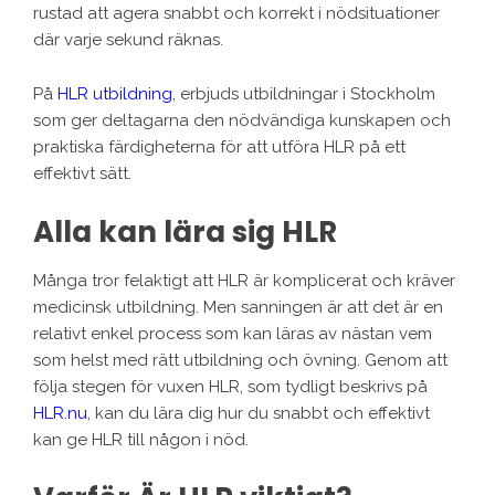
rustad att agera snabbt och korrekt i nödsituationer
där varje sekund räknas.
På
HLR utbildning
, erbjuds utbildningar i Stockholm
som ger deltagarna den nödvändiga kunskapen och
praktiska färdigheterna för att utföra HLR på ett
effektivt sätt.
Alla kan lära sig HLR
Många tror felaktigt att HLR är komplicerat och kräver
medicinsk utbildning. Men sanningen är att det är en
relativt enkel process som kan läras av nästan vem
som helst med rätt utbildning och övning. Genom att
följa stegen för vuxen HLR, som tydligt beskrivs på
HLR.nu
, kan du lära dig hur du snabbt och effektivt
kan ge HLR till någon i nöd.