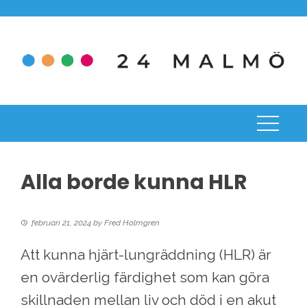
Skip
to
content
Alla borde kunna HLR
februari 21, 2024
by
Fred Holmgren
Att kunna hjärt-lungräddning (HLR) är
en ovärderlig färdighet som kan göra
skillnaden mellan liv och död i en akut