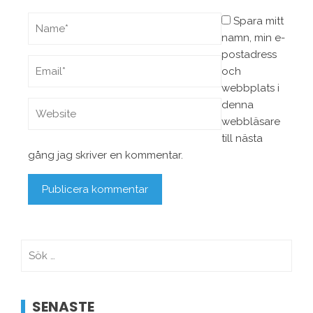
Spara mitt
namn, min e-
postadress
och
webbplats i
denna
webbläsare
till nästa
gång jag skriver en kommentar.
Sök
efter:
SENASTE