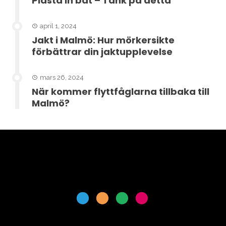
Plasta in båt – Tänk på detta
april 1, 2024
Jakt i Malmö: Hur mörkersikte
förbättrar din jaktupplevelse
mars 26, 2024
När kommer flyttfåglarna tillbaka till
Malmö?