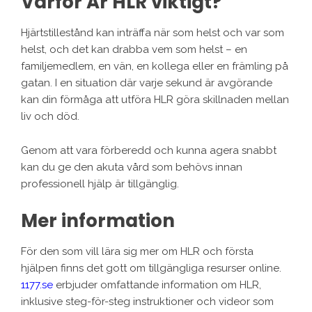
Varför Är HLR viktigt?
Hjärtstillestånd kan inträffa när som helst och var som
helst, och det kan drabba vem som helst – en
familjemedlem, en vän, en kollega eller en främling på
gatan. I en situation där varje sekund är avgörande
kan din förmåga att utföra HLR göra skillnaden mellan
liv och död.
Genom att vara förberedd och kunna agera snabbt
kan du ge den akuta vård som behövs innan
professionell hjälp är tillgänglig.
Mer information
För den som vill lära sig mer om HLR och första
hjälpen finns det gott om tillgängliga resurser online.
1177.se
erbjuder omfattande information om HLR,
inklusive steg-för-steg instruktioner och videor som