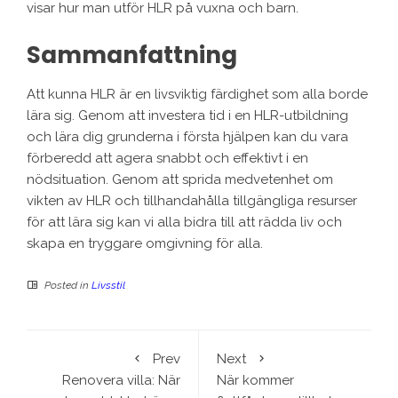
visar hur man utför HLR på vuxna och barn.
Sammanfattning
Att kunna HLR är en livsviktig färdighet som alla borde
lära sig. Genom att investera tid i en HLR-utbildning
och lära dig grunderna i första hjälpen kan du vara
förberedd att agera snabbt och effektivt i en
nödsituation. Genom att sprida medvetenhet om
vikten av HLR och tillhandahålla tillgängliga resurser
för att lära sig kan vi alla bidra till att rädda liv och
skapa en tryggare omgivning för alla.
Posted in
Livsstil
Prev
Next
Renovera villa: När
När kommer