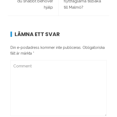
du snabbt behöver
flyttfåglarna tillbaka
hjälp
till Malmö?
LÄMNA ETT SVAR
Din e-postadress kommer inte publiceras.
Obligatoriska
fält är märkta
*