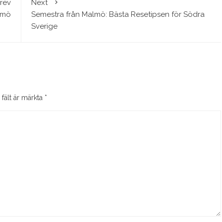
rev
Next
lmö
Semestra från Malmö: Bästa Resetipsen för Södra
Sverige
 fält är märkta
*