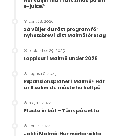
Hur väljer man rätt smak på sin
e-juice?
april 18, 2026
Så väljer du rätt program för
nyhetsbrev i ditt Malmöföretag
september 29, 2025
Loppisar i Malmö under 2026
augusti 6, 2025
Expansionsplaner i Malmö? Här
är 5 saker du måste ha koll på
maj 12, 2024
Plasta in båt – Tänk på detta
april 1, 2024
Jakt i Malmö: Hur mörkersikte