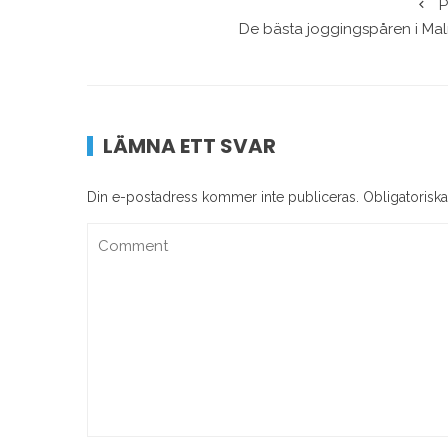
P
De bästa joggingspåren i Ma
LÄMNA ETT SVAR
Din e-postadress kommer inte publiceras.
Obligatoriska