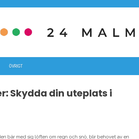
ÖVRIGT
r: Skydda din uteplats i
n bär med sig löften om regn och snö, blir behovet av en