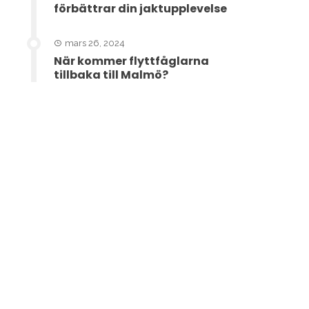
förbättrar din jaktupplevelse
mars 26, 2024
När kommer flyttfåglarna
tillbaka till Malmö?