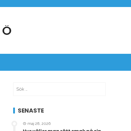
Sök
efter:
SENASTE
maj 28, 2026