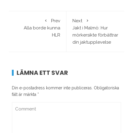
Prev
Next
Alla borde kunna
Jakt i Malmö: Hur
HLR
mörkersikte förbättrar
din jaktupplevelse
LÄMNA ETT SVAR
Din e-postadress kommer inte publiceras.
Obligatoriska
fält är märkta
*