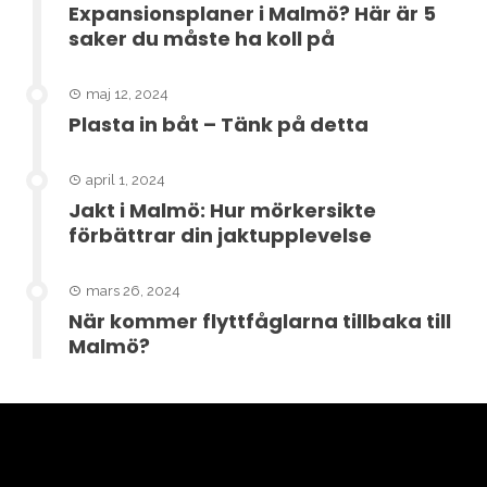
Expansionsplaner i Malmö? Här är 5
saker du måste ha koll på
maj 12, 2024
Plasta in båt – Tänk på detta
april 1, 2024
Jakt i Malmö: Hur mörkersikte
förbättrar din jaktupplevelse
mars 26, 2024
När kommer flyttfåglarna tillbaka till
Malmö?