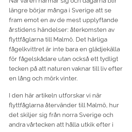
När våren närmar sig och dagarna blir
längre börjar många i Sverige att se
fram emot en av de mest upplyftande
årstidens händelser: återkomsten av
flyttfåglarna till Malmö. Det härliga
fågelkvittret är inte bara en glädjekälla
för fågelskådare utan också ett tydligt
tecken på att naturen vaknar till liv efter
en lång och mörk vinter.
I den här artikeln utforskar vi när
flyttfåglarna återvänder till Malmö, hur
det skiljer sig från norra Sverige och
andra vårtecken att hålla utkik efter i