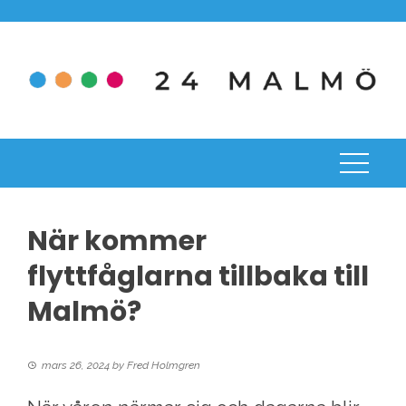
Skip
to
content
När kommer
flyttfåglarna tillbaka till
Malmö?
mars 26, 2024
by
Fred Holmgren