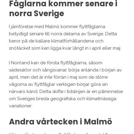
Fåglarna kommer senare i
norra Sverige
I jämförelse med Malmö kommer flyttfåglarna
betydligt senare till norra delarna av Sverige. Detta
beror på de kallare klimatförhållandena och
snötäcket som kan ligga kvar långt in i april eller maj.
I Norrland kan de första flyttfåglarna, såsom
sädesärlor och sångsvanar, börja anlända i början av
april, men det är inte förrän i maj som de större
vågorna av flyttfåglar verkligen börjar göra sin
närvaro känd. Detta skifte i tidslinjen är en påminnelse
om Sveriges breda geografiska och klimatmässiga
variationer.
Andra vårtecken i Malmö