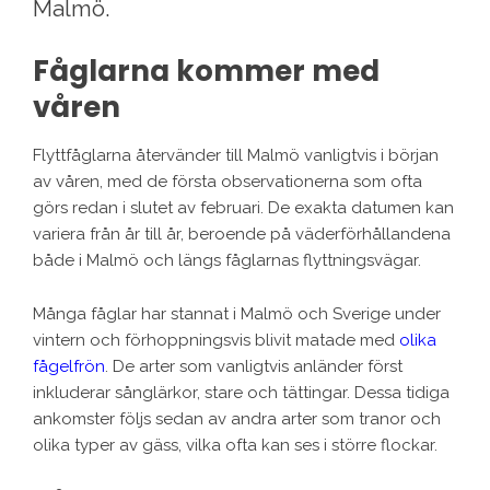
Malmö.
Fåglarna kommer med
våren
Flyttfåglarna återvänder till Malmö vanligtvis i början
av våren, med de första observationerna som ofta
görs redan i slutet av februari. De exakta datumen kan
variera från år till år, beroende på väderförhållandena
både i Malmö och längs fåglarnas flyttningsvägar.
Många fåglar har stannat i Malmö och Sverige under
vintern och förhoppningsvis blivit matade med
olika
fågelfrön
. De arter som vanligtvis anländer först
inkluderar sånglärkor, stare och tättingar. Dessa tidiga
ankomster följs sedan av andra arter som tranor och
olika typer av gäss, vilka ofta kan ses i större flockar.