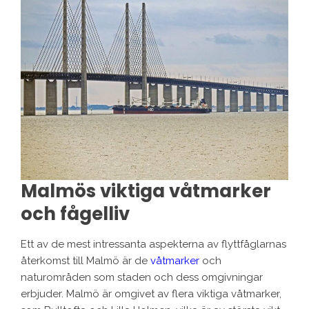
Malmös viktiga våtmarker
och fågelliv
Ett av de mest intressanta aspekterna av flyttfåglarnas
återkomst till Malmö är de
våtmarker
och
naturområden som staden och dess omgivningar
erbjuder. Malmö är omgivet av flera viktiga våtmarker,