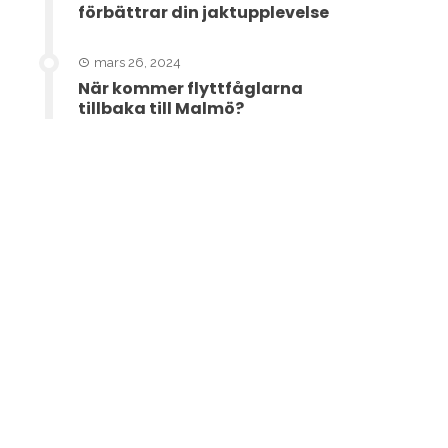
förbättrar din jaktupplevelse
mars 26, 2024
När kommer flyttfåglarna
tillbaka till Malmö?