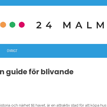
ÖVRIGT
n guide för blivande
toria och närhet till havet, är en attraktiv stad för att köpa hus