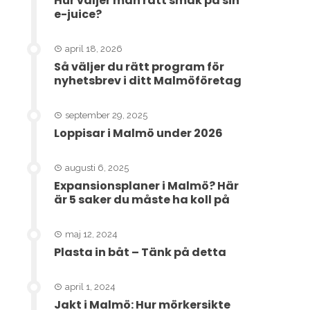
Hur väljer man rätt smak på sin
e-juice?
april 18, 2026
Så väljer du rätt program för
nyhetsbrev i ditt Malmöföretag
september 29, 2025
Loppisar i Malmö under 2026
augusti 6, 2025
Expansionsplaner i Malmö? Här
är 5 saker du måste ha koll på
maj 12, 2024
Plasta in båt – Tänk på detta
april 1, 2024
Jakt i Malmö: Hur mörkersikte