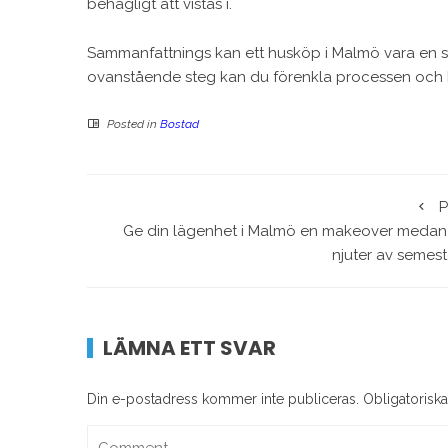
behagligt att vistas i.
Sammanfattnings kan ett husköp i Malmö vara en
ovanstående steg kan du förenkla processen och hi
Posted in
Bostad
P
Ge din lägenhet i Malmö en makeover medan
njuter av semest
LÄMNA ETT SVAR
Din e-postadress kommer inte publiceras.
Obligatoriska