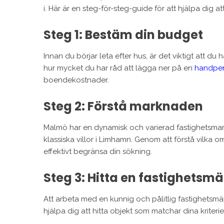
i. Här är en steg-för-steg-guide för att hjälpa dig 
Steg 1: Bestäm din budget
Innan du börjar leta efter hus, är det viktigt att d
hur mycket du har råd att lägga ner på en
handpe
boendekostnader.
Steg 2: Förstå marknaden
Malmö har en dynamisk och varierad fastighetsmark
klassiska villor i Limhamn. Genom att förstå vilk
effektivt begränsa din sökning.
Steg 3: Hitta en fastighetsmä
Att arbeta med en kunnig och pålitlig fastighetsmä
hjälpa dig att hitta objekt som matchar dina kriter