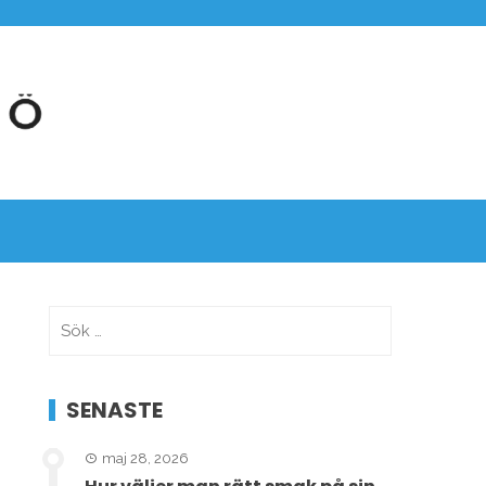
Sök
efter:
SENASTE
maj 28, 2026