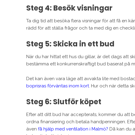
Steg 4: Besök visningar
Ta dig tid att besöka flera visningar för att få en k
rädd för att ställa frågor och ta med dig en checklist
Steg 5: Skicka in ett bud
När du har hittat ett hus du gillar, är det dags att s
bestämma ett konkurrenskraftigt bud baserat på m
Det kan även vara läge att avvakta lite med bostads
boprisras förväntas inom kort
. Hur och när detta sk
Steg 6: Slutför köpet
Efter att ditt bud har accepterats, kommer du att 
ordna finansiering och betala handpenningen. Efter 
även
få hjälp med ventilation i Malmö?
Då kan du anl