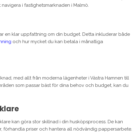
att navigera i fastighetsmarknaden i Malmö.
u har en klar uppfattning om din budget. Detta inkluderar både
nning
och hur mycket du kan betala i månatliga
nad, med allt från moderna lägenheter i Västra Hamnen till
a områden som passar bäst för dina behov och budget, kan du
klare
klare kan göra stor skillnad i din husköpsprocess. De kan
ier, förhandla priser och hantera all nödvändig pappersarbete.