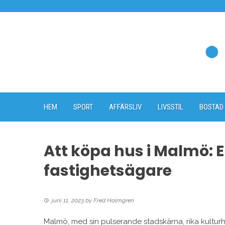
Skip
to
content
HEM
SPORT
AFFÄRSLIV
LIVSSTIL
BOSTAD
Att köpa hus i Malmö: E
fastighetsägare
juni 11, 2023
by
Fred Holmgren
Malmö, med sin pulserande stadskärna, rika kulturhis