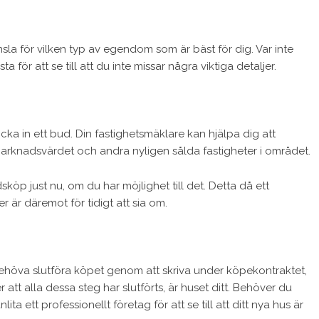
änsla för vilken typ av egendom som är bäst för dig. Var inte
a för att se till att du inte missar några viktiga detaljer.
kicka in ett bud. Din fastighetsmäklare kan hjälpa dig att
arknadsvärdet och andra nyligen sålda fastigheter i området.
köp just nu, om du har möjlighet till det. Detta då ett
er är däremot för tidigt att sia om.
behöva slutföra köpet genom att skriva under köpekontraktet,
att alla dessa steg har slutförts, är huset ditt. Behöver du
ita ett professionellt företag för att se till att ditt nya hus är