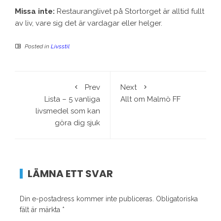
Missa inte:
Restauranglivet på Stortorget är alltid fullt
av liv, vare sig det är vardagar eller helger.
Posted in
Livsstil
Prev
Next
Lista – 5 vanliga
Allt om Malmö FF
livsmedel som kan
göra dig sjuk
LÄMNA ETT SVAR
Din e-postadress kommer inte publiceras.
Obligatoriska
fält är märkta
*