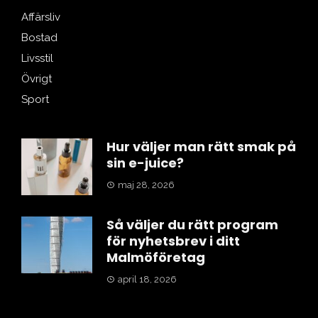
Affärsliv
Bostad
Livsstil
Övrigt
Sport
Hur väljer man rätt smak på
sin e-juice?
maj 28, 2026
Så väljer du rätt program
för nyhetsbrev i ditt
Malmöföretag
april 18, 2026