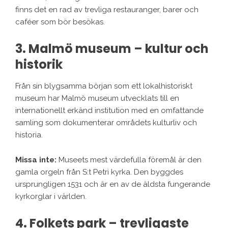
finns det en rad av trevliga restauranger, barer och
caféer som bör besökas.
3. Malmö museum – kultur och
historik
Från sin blygsamma början som ett lokalhistoriskt
museum har Malmö museum utvecklats till en
internationellt erkänd institution med en omfattande
samling som dokumenterar områdets kulturliv och
historia.
Missa inte:
Museets mest värdefulla föremål är den
gamla orgeln från S:t Petri kyrka. Den byggdes
ursprungligen 1531 och är en av de äldsta fungerande
kyrkorglar i världen.
4. Folkets park – trevligaste