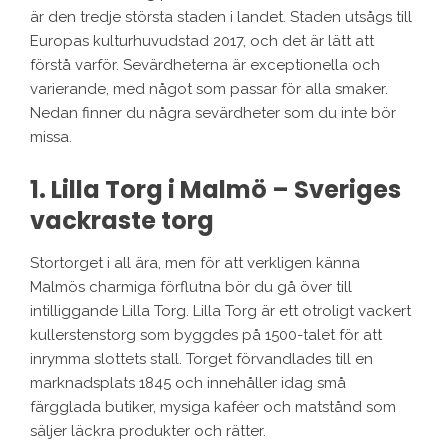
är den tredje största staden i landet. Staden utsågs till
Europas kulturhuvudstad 2017, och det är lätt att
förstå varför. Sevärdheterna är exceptionella och
varierande, med något som passar för alla smaker.
Nedan finner du några sevärdheter som du inte bör
missa.
1. Lilla Torg i Malmö – Sveriges
vackraste torg
Stortorget i all ära, men för att verkligen känna
Malmös charmiga förflutna bör du gå över till
intilliggande Lilla Torg. Lilla Torg är ett otroligt vackert
kullerstenstorg som byggdes på 1500-talet för att
inrymma slottets stall. Torget förvandlades till en
marknadsplats 1845 och innehåller idag små
färgglada butiker, mysiga kaféer och matstånd som
säljer läckra produkter och rätter.