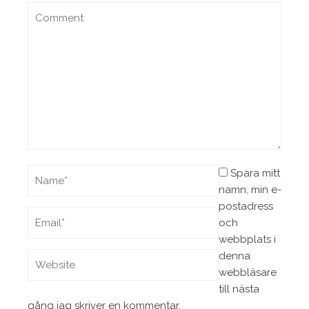
Spara mitt
namn, min e-
postadress
och
webbplats i
denna
webbläsare
till nästa
gång jag skriver en kommentar.