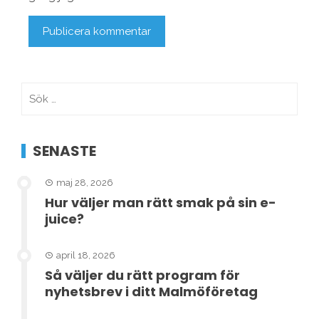
Sök
efter:
SENASTE
maj 28, 2026
Hur väljer man rätt smak på sin e-
juice?
april 18, 2026
Så väljer du rätt program för
nyhetsbrev i ditt Malmöföretag