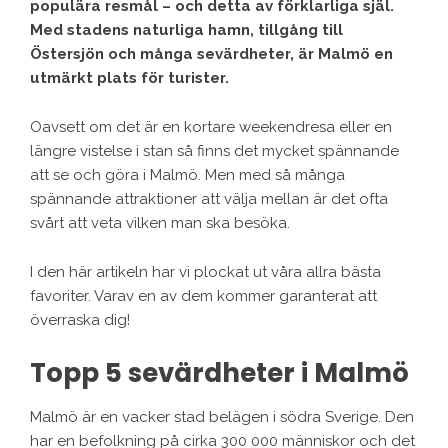
populära resmål – och detta av förklarliga själ.
Med stadens naturliga hamn, tillgång till
Östersjön och många sevärdheter, är Malmö en
utmärkt plats för turister.
Oavsett om det är en kortare weekendresa eller en
längre vistelse i stan så finns det mycket spännande
att se och göra i Malmö. Men med så många
spännande attraktioner att välja mellan är det ofta
svårt att veta vilken man ska besöka.
I den här artikeln har vi plockat ut våra allra bästa
favoriter. Varav en av dem kommer garanterat att
överraska dig!
Topp 5 sevärdheter i Malmö
Malmö är en vacker stad belägen i södra Sverige. Den
har en befolkning på cirka 300 000 människor och det