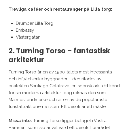
Trevliga caféer och restauranger på Lilla torg:
Drumbar Lilla Torg
Embassy
Västergatan
2. Turning Torso – fantastisk
arkitektur
Turning Torso är en av 1900-talets mest intressanta
och inflytelserika byggnader – den ritades av
arkitekten Santiago Calatrava, en spansk arkitekt känd
för sin moderna arkitektur. Idag räknas den som
Malmös landmärke och är en av de populäraste
turistattraktionerna i stan. Ett besök är ett måste!
Missa inte:
Turning Torso ligger beläget i Västra
Hamnen, som i sig är väl värd ett besök. I området