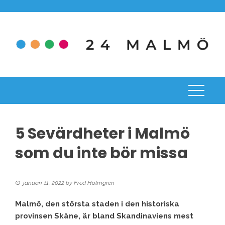
Skip
to
content
5 Sevärdheter i Malmö
som du inte bör missa
januari 11, 2022
by
Fred Holmgren
Malmö, den största staden i den historiska
provinsen Skåne, är bland Skandinaviens mest