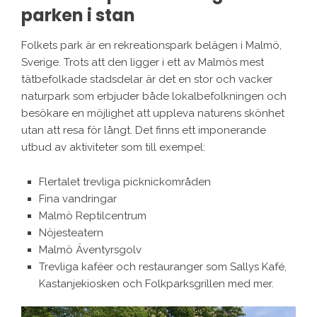
parken i stan
Folkets park är en rekreationspark belägen i Malmö,
Sverige. Trots att den ligger i ett av Malmös mest
tätbefolkade stadsdelar är det en stor och vacker
naturpark som erbjuder både lokalbefolkningen och
besökare en möjlighet att uppleva naturens skönhet
utan att resa för långt. Det finns ett imponerande
utbud av aktiviteter som till exempel:
Flertalet trevliga picknickområden
Fina vandringar
Malmö Reptilcentrum
Nöjesteatern
Malmö Äventyrsgolv
Trevliga kaféer och restauranger som Sallys Kafé,
Kastanjekiosken och Folkparksgrillen med mer.