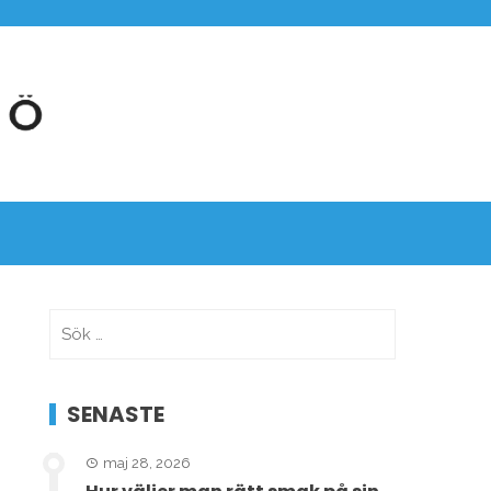
Sök
efter:
SENASTE
maj 28, 2026