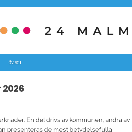
ÖVRIGT
r 2026
rknader. En del drivs av kommunen, andra av
dan presenteras de mest betydelsefulla