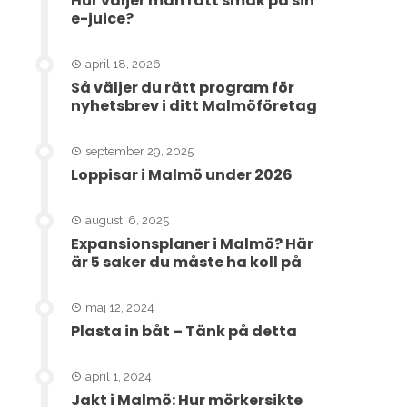
Hur väljer man rätt smak på sin
e-juice?
april 18, 2026
Så väljer du rätt program för
nyhetsbrev i ditt Malmöföretag
september 29, 2025
Loppisar i Malmö under 2026
augusti 6, 2025
Expansionsplaner i Malmö? Här
är 5 saker du måste ha koll på
maj 12, 2024
Plasta in båt – Tänk på detta
april 1, 2024
Jakt i Malmö: Hur mörkersikte