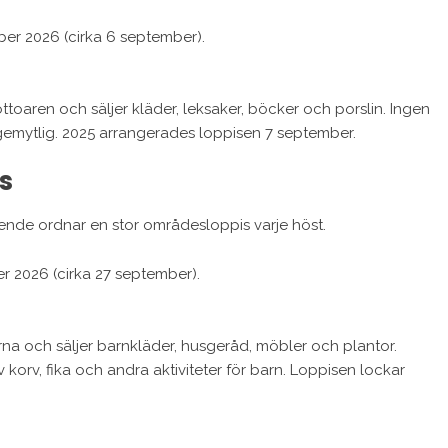
er 2026 (cirka 6 september).
ttoaren och säljer kläder, leksaker, böcker och porslin. Ingen
gemytlig. 2025 arrangerades loppisen 7 september.
s
ende ordnar en stor områdesloppis varje höst.
r 2026 (cirka 27 september).
rna och säljer barnkläder, husgeråd, möbler och plantor.
korv, fika och andra aktiviteter för barn. Loppisen lockar