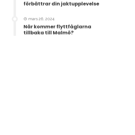
förbättrar din jaktupplevelse
mars 26, 2024
När kommer flyttfåglarna
tillbaka till Malmö?