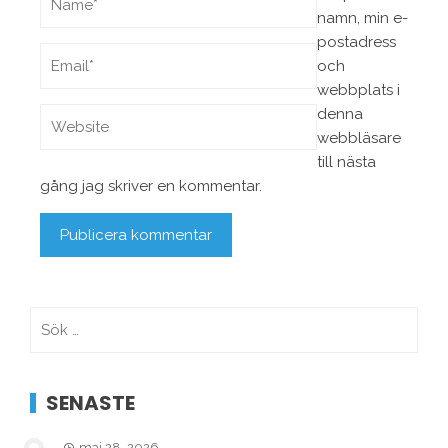
namn, min e-
postadress
och
webbplats i
denna
webbläsare
till nästa
gång jag skriver en kommentar.
Sök
efter:
SENASTE
maj 28, 2026