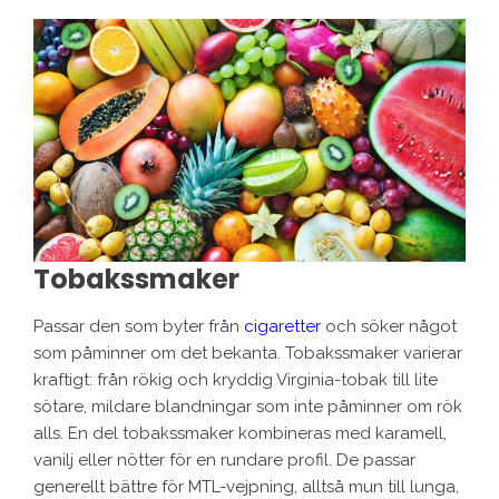
Tobakssmaker
Passar den som byter från
cigaretter
och söker något
som påminner om det bekanta. Tobakssmaker varierar
kraftigt: från rökig och kryddig Virginia-tobak till lite
sötare, mildare blandningar som inte påminner om rök
alls. En del tobakssmaker kombineras med karamell,
vanilj eller nötter för en rundare profil. De passar
generellt bättre för MTL-vejpning, alltså mun till lunga,