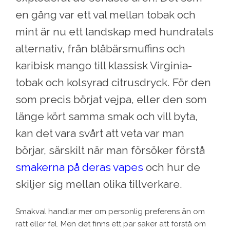
en gång var ett val mellan tobak och
mint är nu ett landskap med hundratals
alternativ, från blåbärsmuffins och
karibisk mango till klassisk Virginia-
tobak och kolsyrad citrusdryck. För den
som precis börjat vejpa, eller den som
länge kört samma smak och vill byta,
kan det vara svårt att veta var man
börjar, särskilt när man försöker förstå
smakerna på deras vapes
och hur de
skiljer sig mellan olika tillverkare.
Smakval handlar mer om personlig preferens än om
rätt eller fel. Men det finns ett par saker att förstå om