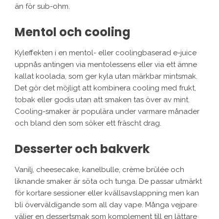
än för sub-ohm.
Mentol och cooling
Kyleffekten i en mentol- eller coolingbaserad e-juice
uppnås antingen via mentolessens eller via ett ämne
kallat koolada, som ger kyla utan märkbar mintsmak.
Det gör det möjligt att kombinera cooling med frukt,
tobak eller godis utan att smaken tas över av mint.
Cooling-smaker är populära under varmare månader
och bland den som söker ett fräscht drag.
Desserter och bakverk
Vanilj, cheesecake, kanelbulle, crème brûlée och
liknande smaker är söta och tunga. De passar utmärkt
för kortare sessioner eller kvällsavslappning men kan
bli överväldigande som all day vape. Många vejpare
väljer en dessertsmak som komplement till en lättare