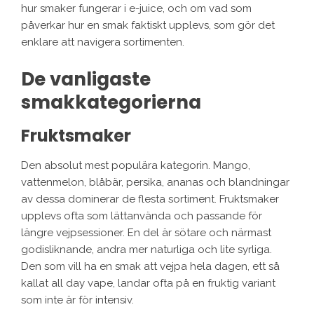
hur smaker fungerar i e-juice, och om vad som
påverkar hur en smak faktiskt upplevs, som gör det
enklare att navigera sortimenten.
De vanligaste
smakkategorierna
Fruktsmaker
Den absolut mest populära kategorin. Mango,
vattenmelon, blåbär, persika, ananas och blandningar
av dessa dominerar de flesta sortiment. Fruktsmaker
upplevs ofta som lättanvända och passande för
längre vejpsessioner. En del är sötare och närmast
godisliknande, andra mer naturliga och lite syrliga.
Den som vill ha en smak att vejpa hela dagen, ett så
kallat all day vape, landar ofta på en fruktig variant
som inte är för intensiv.