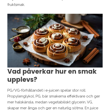
fruktsmak.
Vad påverkar hur en smak
upplevs?
PG/VG-förhållandet i e-juicen spelar stor roll.
Propylenglykol, PG, bär smakerna effektivare och ger
mer halskänsla, medan vegetabiliskt glycerin, VG,
skapar mer ånga och ger en naturlig sötma. En juice