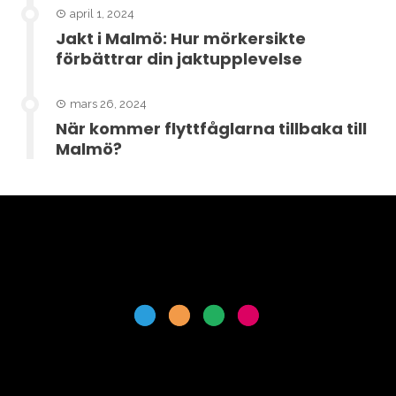
april 1, 2024
Jakt i Malmö: Hur mörkersikte
förbättrar din jaktupplevelse
mars 26, 2024
När kommer flyttfåglarna tillbaka till
Malmö?