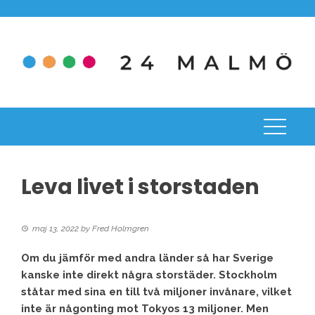
Skip
to
content
Leva livet i storstaden
maj 13, 2022
by
Fred Holmgren
Om du jämför med andra länder så har Sverige
kanske inte direkt några storstäder. Stockholm
ståtar med sina en till två miljoner invånare, vilket
inte är någonting mot Tokyos 13 miljoner. Men