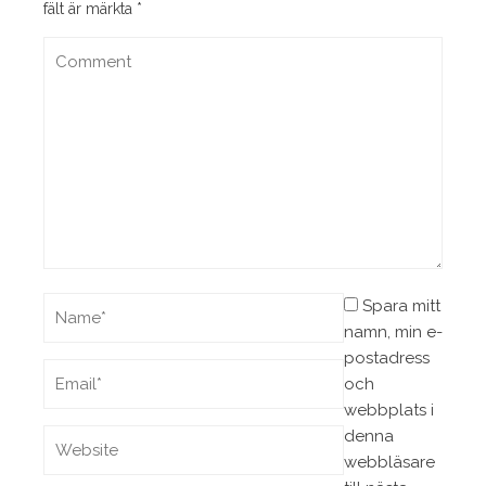
fält är märkta
*
Spara mitt
namn, min e-
postadress
och
webbplats i
denna
webbläsare