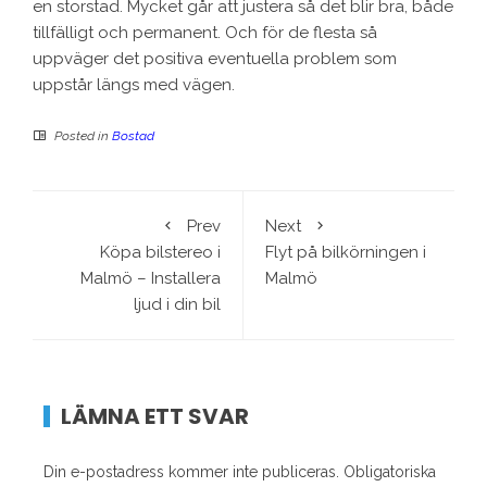
en storstad. Mycket går att justera så det blir bra, både
tillfälligt och permanent. Och för de flesta så
uppväger det positiva eventuella problem som
uppstår längs med vägen.
Posted in
Bostad
Prev
Next
Köpa bilstereo i
Flyt på bilkörningen i
Malmö – Installera
Malmö
ljud i din bil
LÄMNA ETT SVAR
Din e-postadress kommer inte publiceras.
Obligatoriska