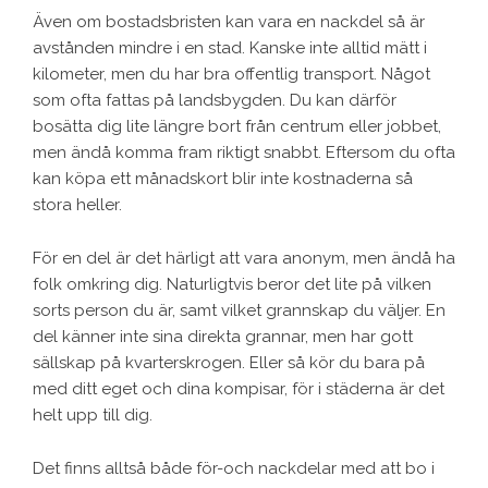
Även om bostadsbristen kan vara en nackdel så är
avstånden mindre i en stad. Kanske inte alltid mätt i
kilometer, men du har bra offentlig transport. Något
som ofta fattas på landsbygden. Du kan därför
bosätta dig lite längre bort från centrum eller jobbet,
men ändå komma fram riktigt snabbt. Eftersom du ofta
kan köpa ett månadskort blir inte kostnaderna så
stora heller.
För en del är det härligt att vara anonym, men ändå ha
folk omkring dig. Naturligtvis beror det lite på vilken
sorts person du är, samt vilket grannskap du väljer. En
del känner inte sina direkta grannar, men har gott
sällskap på kvarterskrogen. Eller så kör du bara på
med ditt eget och dina kompisar, för i städerna är det
helt upp till dig.
Det finns alltså både för-och nackdelar med att bo i