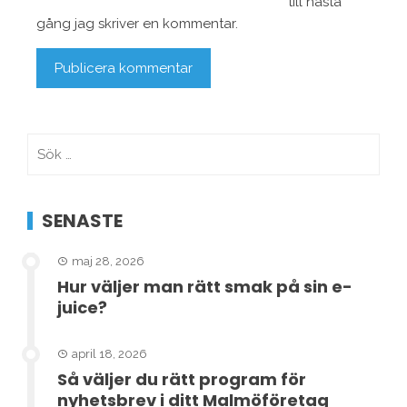
till nästa
gång jag skriver en kommentar.
Sök
efter:
SENASTE
maj 28, 2026
Hur väljer man rätt smak på sin e-
juice?
april 18, 2026
Så väljer du rätt program för
nyhetsbrev i ditt Malmöföretag