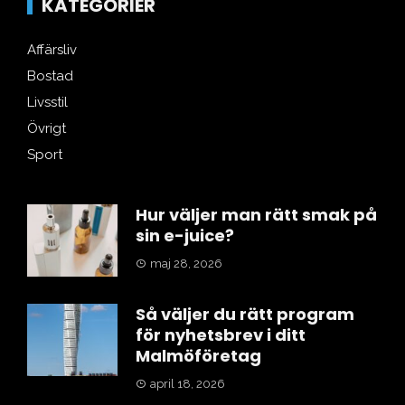
KATEGORIER
Affärsliv
Bostad
Livsstil
Övrigt
Sport
Hur väljer man rätt smak på
sin e-juice?
maj 28, 2026
Så väljer du rätt program
för nyhetsbrev i ditt
Malmöföretag
april 18, 2026