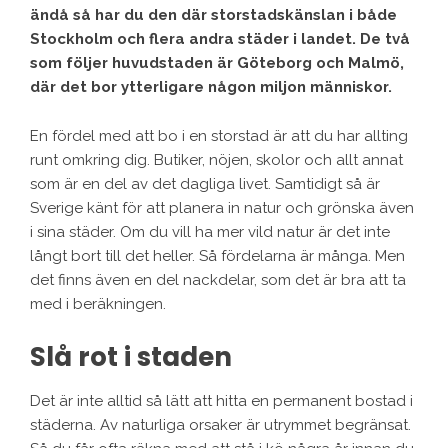
ändå så har du den där storstadskänslan i både
Stockholm och flera andra städer i landet. De två
som följer huvudstaden är Göteborg och Malmö,
där det bor ytterligare någon miljon människor.
En fördel med att bo i en storstad är att du har allting
runt omkring dig. Butiker, nöjen, skolor och allt annat
som är en del av det dagliga livet. Samtidigt så är
Sverige känt för att planera in natur och grönska även
i sina städer. Om du vill ha mer vild natur är det inte
långt bort till det heller. Så fördelarna är många. Men
det finns även en del nackdelar, som det är bra att ta
med i beräkningen.
Slå rot i staden
Det är inte alltid så lätt att hitta en permanent bostad i
städerna. Av naturliga orsaker är utrymmet begränsat.