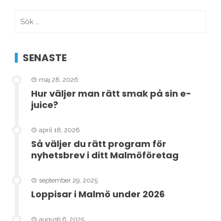
inlägg
Sök
efter:
SENASTE
maj 28, 2026
Hur väljer man rätt smak på sin e-
juice?
april 18, 2026
Så väljer du rätt program för
nyhetsbrev i ditt Malmöföretag
september 29, 2025
Loppisar i Malmö under 2026
augusti 6, 2025