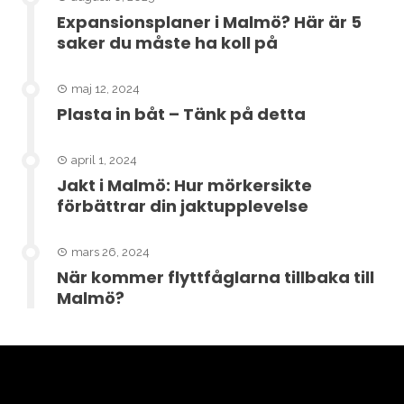
Expansionsplaner i Malmö? Här är 5
saker du måste ha koll på
maj 12, 2024
Plasta in båt – Tänk på detta
april 1, 2024
Jakt i Malmö: Hur mörkersikte
förbättrar din jaktupplevelse
mars 26, 2024
När kommer flyttfåglarna tillbaka till
Malmö?