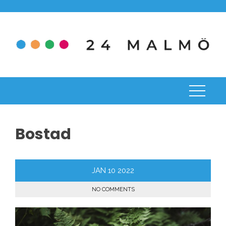
Skip
to
content
Bostad
JAN
10
2022
NO COMMENTS