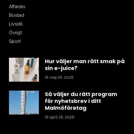
Affärsliv
Bostad
Livsstil
Övrigt
Sport
Hur väljer man rätt smak på
sin e-juice?
maj 28, 2026
Så väljer du rätt program
för nyhetsbrev i ditt
Malmöföretag
april 18, 2026