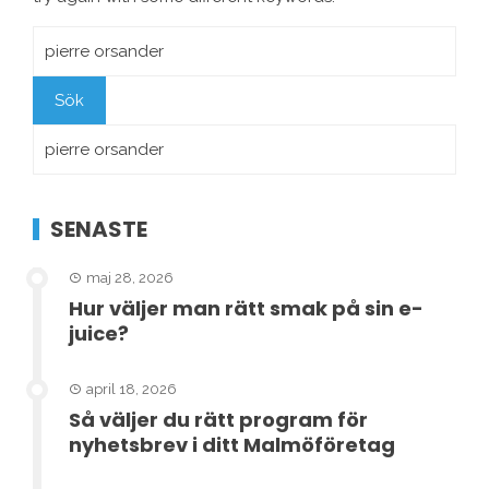
Sök
efter:
Sök
efter:
SENASTE
maj 28, 2026
Hur väljer man rätt smak på sin e-
juice?
april 18, 2026
Så väljer du rätt program för
nyhetsbrev i ditt Malmöföretag